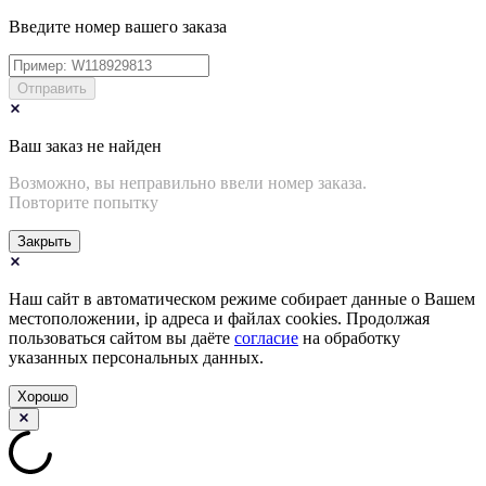
Введите номер вашего заказа
Отправить
Ваш заказ не найден
Возможно, вы неправильно ввели номер заказа.
Повторите попытку
Закрыть
Наш сайт в автоматическом режиме собирает данные о Вашем
местоположении, ip адреса и файлах cookies. Продолжая
пользоваться сайтом вы даёте
согласие
на обработку
указанных персональных данных.
Хорошо